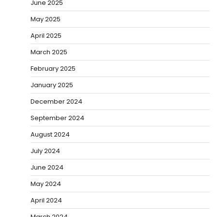
June 2025
May 2025
April 2025
March 2025
February 2025
January 2025
December 2024
September 2024
August 2024
July 2024
June 2024
May 2024
April 2024
March 2024