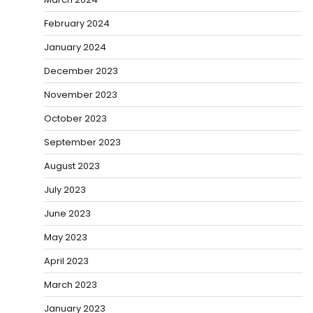
February 2024
January 2024
December 2023
November 2023
October 2023
September 2023
August 2023
July 2023
June 2023
May 2023
April 2023
March 2023
January 2023