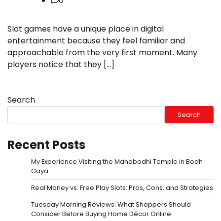
0
Slot games have a unique place in digital
entertainment because they feel familiar and
approachable from the very first moment. Many
players notice that they […]
Search
Search
Recent Posts
My Experience Visiting the Mahabodhi Temple in Bodh
Gaya
Real Money vs. Free Play Slots: Pros, Cons, and Strategies
Tuesday Morning Reviews: What Shoppers Should
Consider Before Buying Home Décor Online