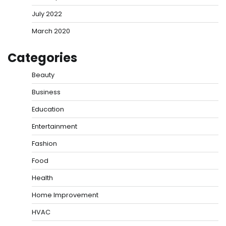
July 2022
March 2020
Categories
Beauty
Business
Education
Entertainment
Fashion
Food
Health
Home Improvement
HVAC