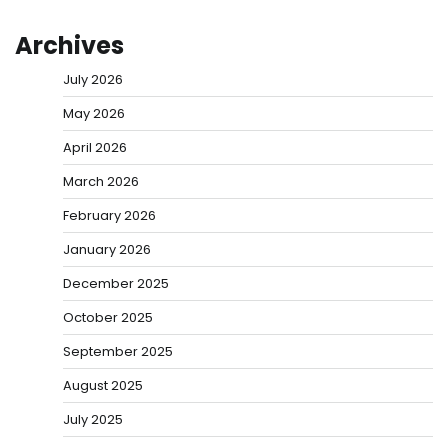
Archives
July 2026
May 2026
April 2026
March 2026
February 2026
January 2026
December 2025
October 2025
September 2025
August 2025
July 2025