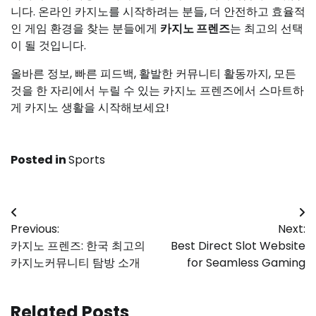
니다. 온라인 카지노를 시작하려는 분들, 더 안전하고 효율적
인 게임 환경을 찾는 분들에게
카지노 프렌즈
는 최고의 선택
이 될 것입니다.
올바른 정보, 빠른 피드백, 활발한 커뮤니티 활동까지, 모든
것을 한 자리에서 누릴 수 있는 카지노 프렌즈에서 스마트하
게 카지노 생활을 시작해보세요!
Posted in
Sports
Post
Previous:
Next:
navigation
카지노 프렌즈: 한국 최고의
Best Direct Slot Website
카지노커뮤니티 탐방 소개
for Seamless Gaming
Related Posts